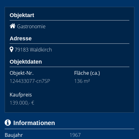
Objektart
Gastronomie
Adresse
79183 Waldkirch
Objektdaten
Objekt-Nr.
Fläche
(ca.)
124433077-cn7SP
136 m²
Kaufpreis
139.000,- €
Informationen
Baujahr
1967