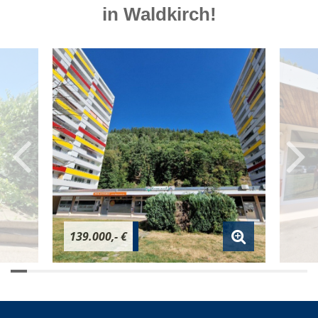
in Waldkirch!
139.000,- €