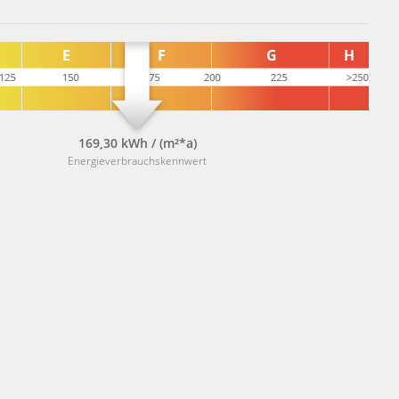
169,30 kWh / (m²*a)
Energieverbrauchskennwert