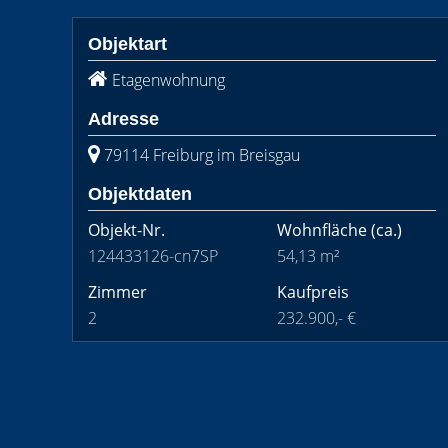
Objektart
Etagenwohnung
Adresse
79114 Freiburg im Breisgau
Objektdaten
Objekt-Nr.
Wohnfläche
(ca.)
124433126-cn7SP
54,13 m²
Zimmer
Kaufpreis
2
232.900,- €