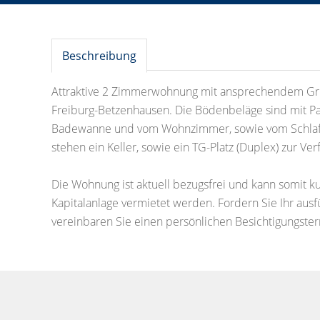
Beschreibung
Attraktive 2 Zimmerwohnung mit ansprechendem Grun
Freiburg-Betzenhausen. Die Bödenbeläge sind mit Pa
Badewanne und vom Wohnzimmer, sowie vom Schlafz
stehen ein Keller, sowie ein TG-Platz (Duplex) zur Ver
Die Wohnung ist aktuell bezugsfrei und kann somit ku
Kapitalanlage vermietet werden. Fordern Sie Ihr aus
vereinbaren Sie einen persönlichen Besichtigungster