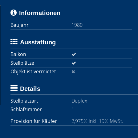
Informationen
Baujahr
1980
Ausstattung
Balkon
Stellplätze
Objekt ist vermietet
Details
Stellplatzart
Duplex
Schlafzimmer
1
Provision für Käufer
2,975% inkl. 19% MwSt.