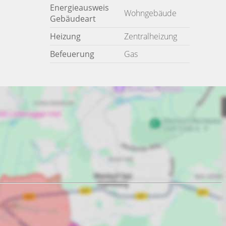
Energieausweis
Wohngebäude
Gebäudeart
Heizung
Zentralheizung
Befeuerung
Gas