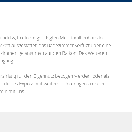
driss, in einem gepflegten Mehrfamilienhaus in
rkett ausgestattet, das Badezimmer verfügt über eine
immer, gelangt man auf den Balkon. Des Weiteren
fügung.
rzfristig für den Eigennutz bezogen werden, oder als
führliches Exposé mit weiteren Unterlagen an, oder
min mit uns.