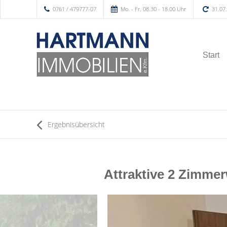
0761 / 479777-07
Mo. - Fr. 08.30 - 18.00 Uhr
31.07
Start
Ergebnisübersicht
Attraktive 2 Zimme