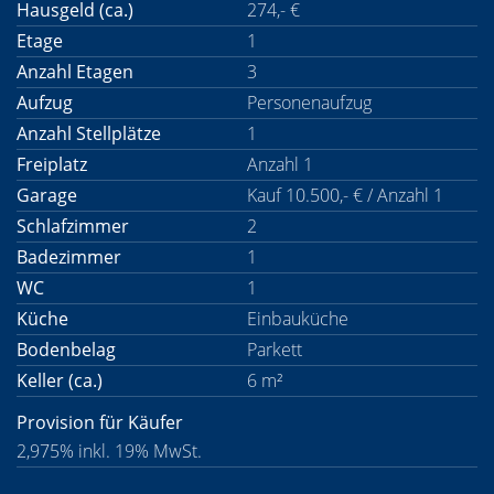
Hausgeld (ca.)
274,- €
Etage
1
Anzahl Etagen
3
Aufzug
Personenaufzug
Anzahl Stellplätze
1
Freiplatz
Anzahl 1
Garage
Kauf 10.500,- € / Anzahl 1
Schlafzimmer
2
Badezimmer
1
WC
1
Küche
Einbauküche
Bodenbelag
Parkett
Keller (ca.)
6 m²
Provision für Käufer
2,975% inkl. 19% MwSt.