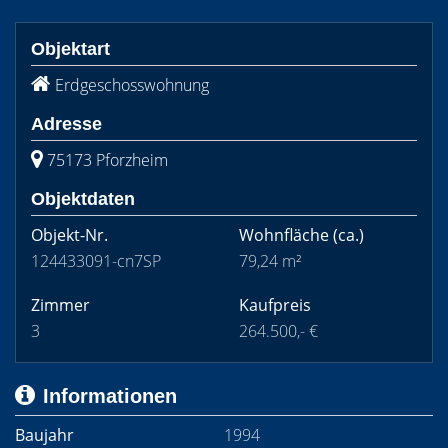
Objektart
Erdgeschosswohnung
Adresse
75173 Pforzheim
Objektdaten
Objekt-Nr.
Wohnfläche
(ca.)
124433091-cn7SP
79,24 m²
Zimmer
Kaufpreis
3
264.500,- €
Informationen
Baujahr
1994