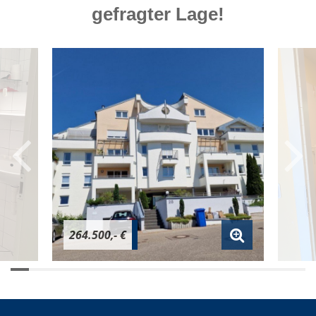
gefragter Lage!
264.500,- €