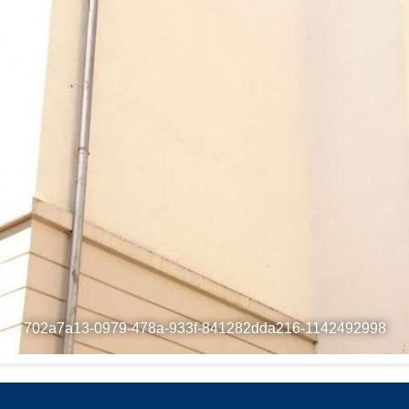
702a7a13-0979-478a-933f-841282dda216-1142492998