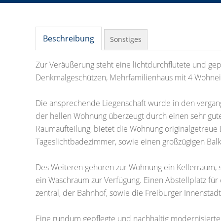
Beschreibung
Sonstiges
Zur Veräußerung steht eine lichtdurchflutete und g
Denkmalgeschützen, Mehrfamilienhaus mit 4 Wohneinh
Die ansprechende Liegenschaft wurde in den vergang
der hellen Wohnung überzeugt durch einen sehr gute
Raumaufteilung, bietet die Wohnung originalgetreue 
Tageslichtbadezimmer, sowie einen großzügigen Balko
Des Weiteren gehören zur Wohnung ein Kellerraum, 
ein Waschraum zur Verfügung. Einen Abstellplatz für e
zentral, der Bahnhof, sowie die Freiburger Innenstadt
Eine rundum gepflegte und nachhaltig modernisierte 