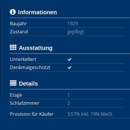
Informationen
Baujahr
1929
Zustand
gepflegt
Ausstattung
Unterkellert
Denkmalgeschützt
Details
Etage
1
Schlafzimmer
2
Provision für Käufer
3,57% inkl. 19% MwSt.