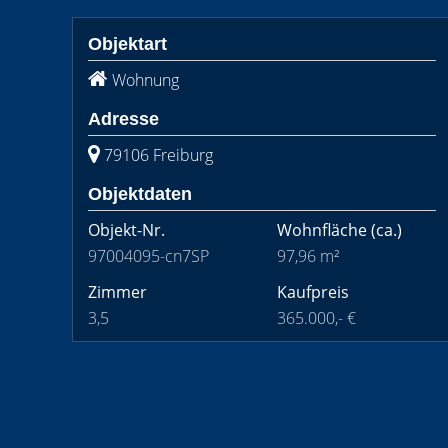
Objektart
Wohnung
Adresse
79106 Freiburg
Objektdaten
Objekt-Nr.
Wohnfläche
(ca.)
97004095-cn7SP
97,96 m²
Zimmer
Kaufpreis
3,5
365.000,- €