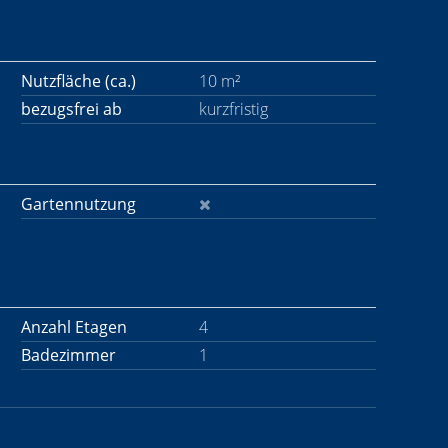
Nutzfläche (ca.)
10 m²
bezugsfrei ab
kurzfristig
Gartennutzung
Anzahl Etagen
4
Badezimmer
1