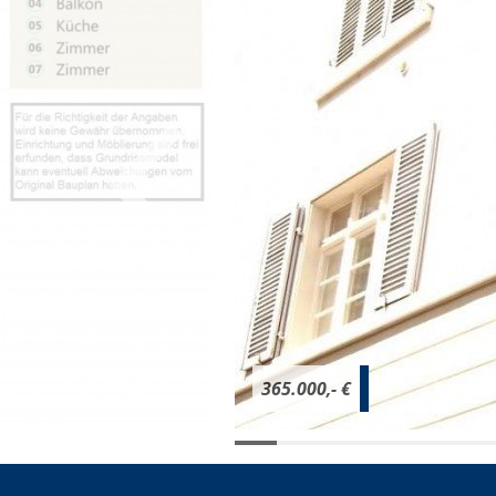
365.000,- €