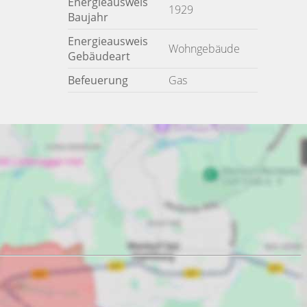
Energieausweis
1929
Baujahr
Energieausweis
Wohngebäude
Gebäudeart
Befeuerung
Gas