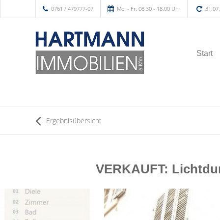
0761 / 479777-07
Mo. - Fr. 08.30 - 18.00 Uhr
31.07
Start
Ergebnisübersicht
VERKAUFT: Lichtdurc