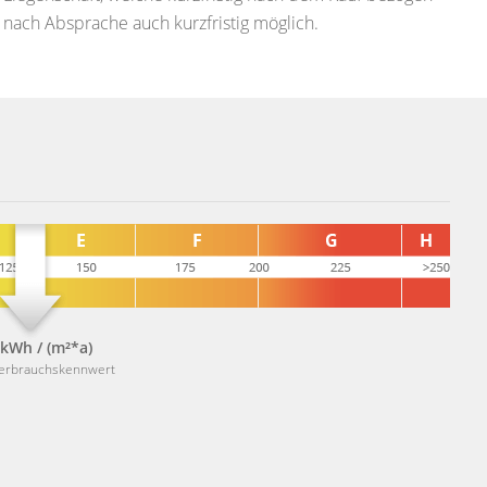
nach Absprache auch kurzfristig möglich.
 kWh / (m²*a)
verbrauchskennwert