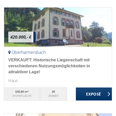
420.000,- €
Oberharmersbach
VERKAUFT: Historische Liegenschaft mit
verschiedenen Nutzungsmöglichkeiten in
attraktiver Lage!
Haus
630,80 m²
20
WOHNFLÄCHE
ZIMMER