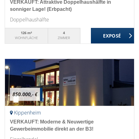
VERKAUFT: Attraktive Doppelhaushälfte in
sonniger Lage! (Erbpacht)
Doppelhaushälfte
126 m²
4
WOHNFLÄCHE
ZIMMER
850.000,- €
Kippenheim
VERKAUFT: Moderne & Neuwertige
Gewerbeimmobilie direkt an der B3!