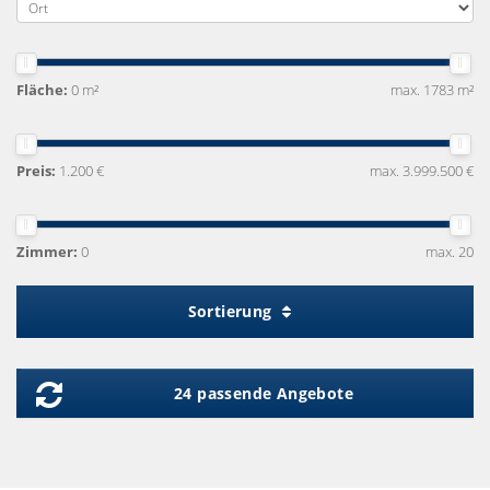
Fläche:
0 m²
max. 1783 m²
Preis:
1.200 €
max. 3.999.500 €
Zimmer:
0
max. 20
Sortierung
24 passende Angebote