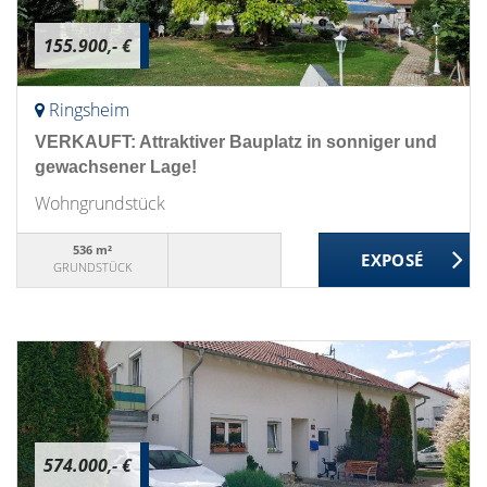
155.900,- €
Ringsheim
VERKAUFT: Attraktiver Bauplatz in sonniger und
gewachsener Lage!
Wohngrundstück
536 m²
GRUNDSTÜCK
574.000,- €