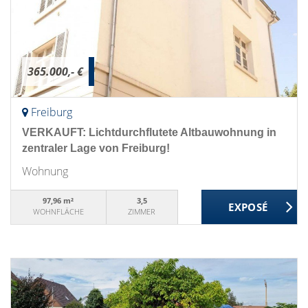
365.000,- €
Freiburg
VERKAUFT: Lichtdurchflutete Altbauwohnung in
zentraler Lage von Freiburg!
Wohnung
97,96 m²
3,5
WOHNFLÄCHE
ZIMMER