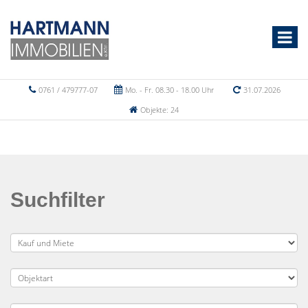
0761 / 479777-07
Mo. - Fr. 08.30 - 18.00 Uhr
31.07.2026
Objekte: 24
Suchfilter