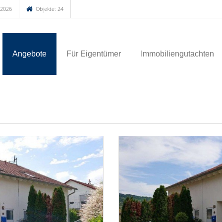
.2026
Objekte: 24
Angebote
Für Eigentümer
Immobiliengutachten