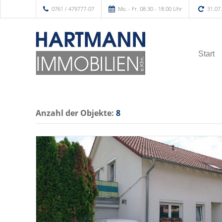
0761 / 479777-07
Mo. - Fr. 08.30 - 18.00 Uhr
31.07
Start
Anzahl der
Objekte:
8