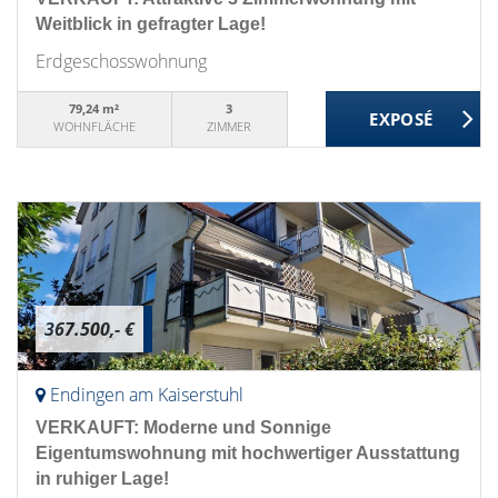
Weitblick in gefragter Lage!
Erdgeschosswohnung
79,24 m²
3
WOHNFLÄCHE
ZIMMER
367.500,- €
Endingen am Kaiserstuhl
VERKAUFT: Moderne und Sonnige
Eigentumswohnung mit hochwertiger Ausstattung
in ruhiger Lage!