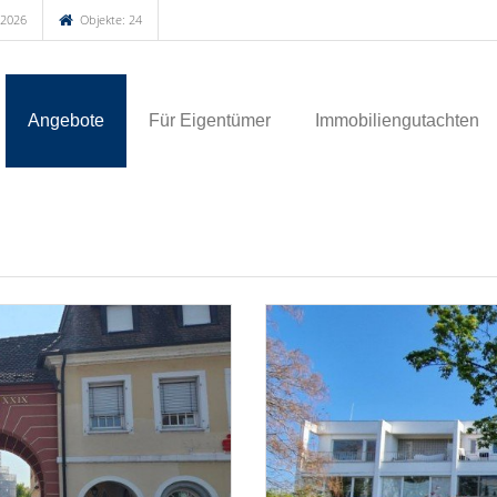
.2026
Objekte: 24
Angebote
Für Eigentümer
Immobiliengutachten