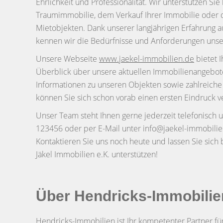
Ehrlichkeit und Professionalität. Wir unterstützen Sie
Traumimmobilie, dem Verkauf Ihrer Immobilie oder d
Mietobjekten. Dank unserer langjährigen Erfahrung
kennen wir die Bedürfnisse und Anforderungen uns
Unsere Webseite
www.jaekel-immobilien.de
bietet 
Überblick über unsere aktuellen Immobilienangebote. 
Informationen zu unseren Objekten sowie zahlreiche
können Sie sich schon vorab einen ersten Eindruck v
Unser Team steht Ihnen gerne jederzeit telefonisch
123456 oder per E-Mail unter info@jaekel-immobilie
Kontaktieren Sie uns noch heute und lassen Sie sich 
Jäkel Immobilien e.K. unterstützen!
Über Hendricks-Immobilie
Hendricks-Immobilien ist Ihr kompetenter Partner fü