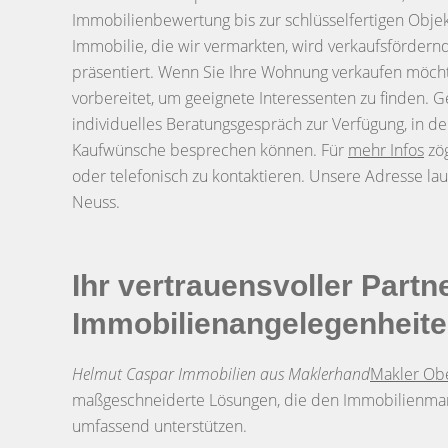
Immobilienbewertung bis zur schlüsselfertigen Objek
Immobilie, die wir vermarkten, wird verkaufsfördern
präsentiert. Wenn Sie Ihre Wohnung verkaufen möcht
vorbereitet, um geeignete Interessenten zu finden. G
individuelles Beratungsgespräch zur Verfügung, in de
Kaufwünsche besprechen können. Für
mehr Infos
zög
oder telefonisch zu kontaktieren. Unsere Adresse lau
Neuss.
Ihr vertrauensvoller Partne
Immobilienangelegenheit
Helmut Caspar Immobilien aus Maklerhand
Makler Ob
maßgeschneiderte Lösungen, die den Immobilienmar
umfassend unterstützen.