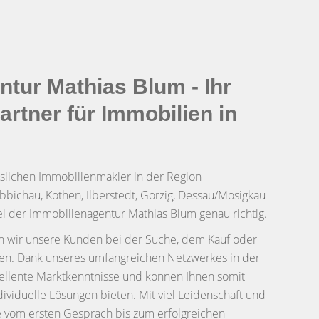
tur Mathias Blum - Ihr
rtner für Immobilien in
slichen Immobilienmakler in der Region
bichau, Köthen, Ilberstedt, Görzig, Dessau/Mosigkau
i der Immobilienagentur Mathias Blum genau richtig.
zen wir unsere Kunden bei der Suche, dem Kauf oder
en. Dank unseres umfangreichen Netzwerkes in der
zellente Marktkenntnisse und können Ihnen somit
viduelle Lösungen bieten. Mit viel Leidenschaft und
e vom ersten Gespräch bis zum erfolgreichen