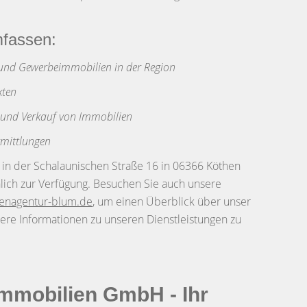
mfassen:
und Gewerbeimmobilien in der Region
kten
 und Verkauf von Immobilien
rmittlungen
 in der Schalaunischen Straße 16 in 06366 Köthen
lich zur Verfügung. Besuchen Sie auch unsere
enagentur-blum.de
, um einen Überblick über unser
ere Informationen zu unseren Dienstleistungen zu
Immobilien GmbH - Ihr