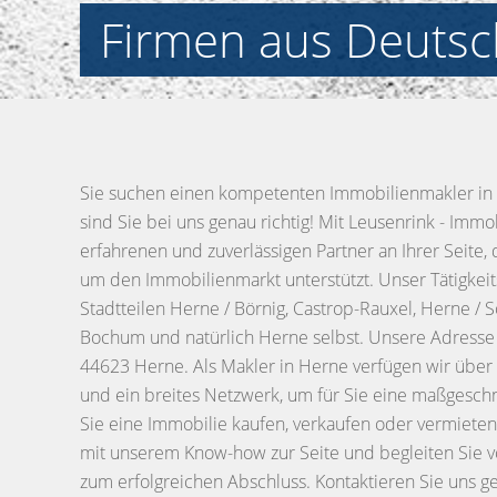
Firmen aus Deutsc
Sie suchen einen kompetenten Immobilienmakler i
sind Sie bei uns genau richtig! Mit Leusenrink - Imm
erfahrenen und zuverlässigen Partner an Ihrer Seite, 
um den Immobilienmarkt unterstützt. Unser Tätigkeit
Stadtteilen Herne / Börnig, Castrop-Rauxel, Herne / 
Bochum und natürlich Herne selbst. Unsere Adresse 
44623 Herne. Als Makler in Herne verfügen wir übe
und ein breites Netzwerk, um für Sie eine maßgesch
Sie eine Immobilie kaufen, verkaufen oder vermiete
mit unserem Know-how zur Seite und begleiten Sie v
zum erfolgreichen Abschluss. Kontaktieren Sie uns g