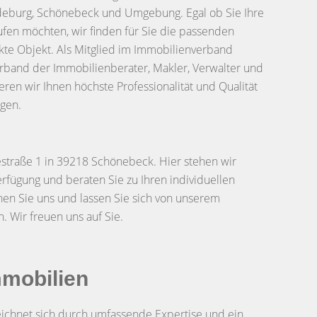
deburg, Schönebeck und Umgebung. Egal ob Sie Ihre
fen möchten, wir finden für Sie die passenden
kte Objekt. Als Mitglied im Immobilienverband
rband der Immobilienberater, Makler, Verwalter und
eren wir Ihnen höchste Professionalität und Qualität
ngen.
estraße 1 in 39218 Schönebeck. Hier stehen wir
erfügung und beraten Sie zu Ihren individuellen
n Sie uns und lassen Sie sich von unserem
. Wir freuen uns auf Sie.
mmobilien
ichnet sich durch umfassende Expertise und ein