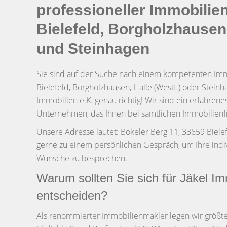
professioneller Immobilie
Bielefeld, Borgholzhausen,
und Steinhagen
Sie sind auf der Suche nach einem kompetenten Imm
Bielefeld, Borgholzhausen, Halle (Westf.) oder Steinh
Immobilien e.K. genau richtig! Wir sind ein erfahrene
Unternehmen, das Ihnen bei sämtlichen Immobilienfr
Unsere Adresse lautet: Bokeler Berg 11, 33659 Biele
gerne zu einem persönlichen Gespräch, um Ihre indi
Wünsche zu besprechen.
Warum sollten Sie sich für Jäkel Im
entscheiden?
Als renommierter Immobilienmakler legen wir größte