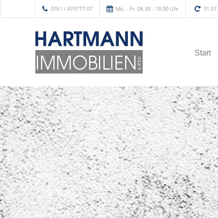
0761 / 479777-07
Mo. - Fr. 08.30 - 18.00 Uhr
31.07
Start