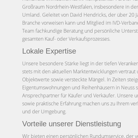
Großraum Nordrhein-Westfalen, insbesondere in de
Umland. Geleitet von David Hendricks, der über 20 J
Branche vorweisen kann und Mitglied im IVD-Verband 
Team fachkundige Beratung und persönliche Unters
gesamten Kauf- oder Verkaufsprozesses.
Lokale Expertise
Unsere besondere Stärke liegt in der tiefen Veranker
stets mit den aktuellen Marktentwicklungen vertraut 
Objektwerte sowie versteckte Mängel. In Zeiten ste
Eigentumswohnungen und Reihenhäusern in Neuss si
Ansprechpartner für Käufer und Verkäufer. Unsere 
sowie praktische Erfahrung machen uns zu Ihrem ver
und der Umgebung.
Vorteile unserer Dienstleistung
Wir bieten einen persönlichen Rundumservice, der v