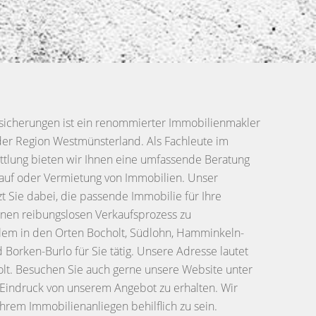
sicherungen ist ein renommierter Immobilienmakler
der Region Westmünsterland. Als Fachleute im
ttlung bieten wir Ihnen eine umfassende Beratung
kauf oder Vermietung von Immobilien. Unser
 Sie dabei, die passende Immobilie für Ihre
inen reibungslosen Verkaufsprozess zu
allem in den Orten Bocholt, Südlohn, Hamminkeln-
Borken-Burlo für Sie tätig. Unsere Adresse lautet
olt. Besuchen Sie auch gerne unsere Website unter
 Eindruck von unserem Angebot zu erhalten. Wir
Ihrem Immobilienanliegen behilflich zu sein.