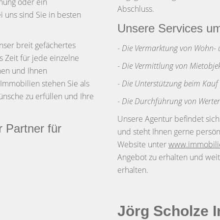
hnung oder ein
Abschluss.
uns sind Sie in besten
Unsere Services u
nser breit gefächertes
- Die Vermarktung von Wohn- 
Zeit für jede einzelne
- Die Vermittlung von Mietobje
ehen und Ihnen
Immobilien stehen Sie als
- Die Unterstützung beim Kauf
ünsche zu erfüllen und Ihre
- Die Durchführung von Werte
Unsere Agentur befindet sich
 Partner für
und steht Ihnen gerne persön
Website unter
www.immobili
Angebot zu erhalten und weit
erhalten.
Jörg Scholze 