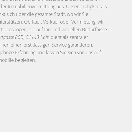
der Immobilienvermittlung aus. Unsere Tätigkeit als
ckt sich über die gesamte Stadt, wo wir Sie
terstützen. Ob Kauf, Verkauf oder Vermietung, wir
e Lösungen, die auf Ihre individuellen Bedürfnisse
ttgasse 80D, 51143 Köln
dient als zentraler
hnen einen erstklassigen Service garantieren.
jährige Erfahrung und lassen Sie sich von uns auf
obilie begleiten.