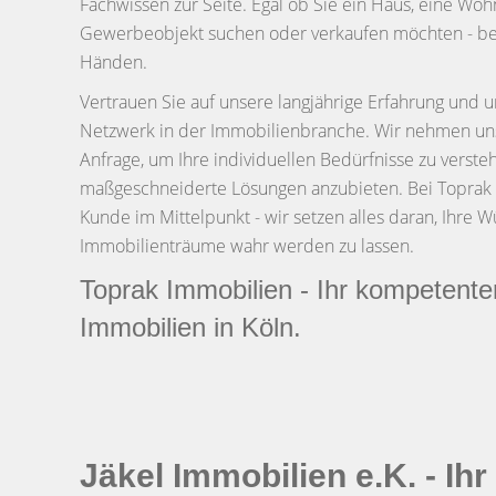
Fachwissen zur Seite. Egal ob Sie ein Haus, eine Wo
Gewerbeobjekt suchen oder verkaufen möchten - bei 
Händen.
Vertrauen Sie auf unsere langjährige Erfahrung und u
Netzwerk in der Immobilienbranche. Wir nehmen uns 
Anfrage, um Ihre individuellen Bedürfnisse zu verst
maßgeschneiderte Lösungen anzubieten. Bei Toprak 
Kunde im Mittelpunkt - wir setzen alles daran, Ihre W
Immobilienträume wahr werden zu lassen.
Toprak Immobilien - Ihr kompetenter
Immobilien in Köln.
Jäkel Immobilien e.K. - Ihr