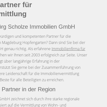
rtner für
mittlung
Jörg Scholze Immobilien GmbH
würdigen und kompetenten Partner für die
in Magdeburg Hopfengarten? Dann sind Sie bei der
 genau richtig. Als erfahrene
Immobilienfirma für
hen wir Ihnen seit 2003 erfolgreich zur Seite. Unser
gt über langjährige Erfahrung in der
stützt Sie gerne bei der Zusammenführung von
re Leidenschaft für die Immobilienvermittlung
Beste für alle Beteiligten zu erreichen.
r Partner in der Region
GmbH zeichnet sich durch ihre starke regionale
isiert auf die Vermittlung von Wohn- und