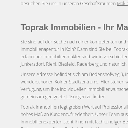
besuchen Sie uns in unseren Geschäftsräumen.
Makl
Toprak Immobilien - Ihr Ma
Sie sind auf der Suche nach einer kompetenten und 
Immobilienagentur in Köln? Dann sind Sie bei Toprak 
erfahrener Immobilienmakler sind wir in verschiedene
Junkersdorf, Riehl, Biesfeld, Raderberg und natürlich
Unsere Adresse befindet sich am Bodenshofweg 3, i
wunderschönen Kölner Stadtzentrums. Hier stehen wi
Verfügung, um Ihre individuellen Immobilienwünsch
gemeinsam geeignete Lösungen zu finden.
Toprak Immobilien legt großen Wert auf Professionalit
hohes Maß an Kundenzufriedenheit. Unser Team aus
Immobilienexperten steht Ihnen mit fachkundiger B