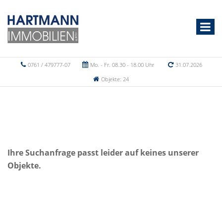
0761 / 479777-07
Mo. - Fr. 08.30 - 18.00 Uhr
31.07.2026
Objekte: 24
Ihre Suchanfrage passt leider auf keines unserer
Objekte.