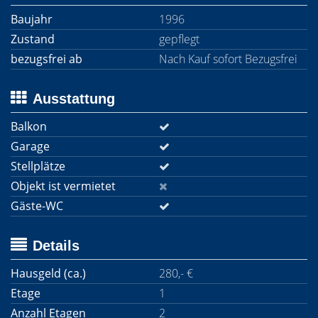
Baujahr
1996
Zustand
gepflegt
bezugsfrei ab
Nach Kauf sofort Bezugsfrei
Ausstattung
Balkon
Garage
Stellplätze
Objekt ist vermietet
Gäste-WC
Details
Hausgeld (ca.)
280,- €
Etage
1
Anzahl Etagen
2