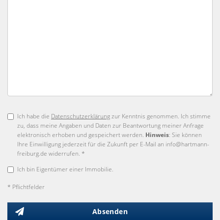
Ich habe die
Datenschutzerklärung
zur Kenntnis genommen. Ich stimme
zu, dass meine Angaben und Daten zur Beantwortung meiner Anfrage
elektronisch erhoben und gespeichert werden.
Hinweis
: Sie können
Ihre Einwilligung jederzeit für die Zukunft per E-Mail an info@hartmann-
freiburg.de widerrufen. *
Ich bin Eigentümer einer Immobilie.
* Pflichtfelder
Absenden