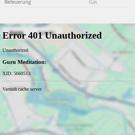
Befeuerung
Gas