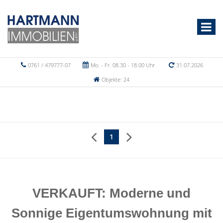
0761 / 479777-07
Mo. - Fr. 08.30 - 18.00 Uhr
31.07.2026
Objekte: 24
1
VERKAUFT: Moderne und
Sonnige Eigentumswohnung mit