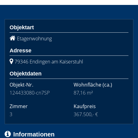
Objektart
Etagenwohnung
Adresse
79346 Endingen am Kaiserstuhl
Objektdaten
Objekt-Nr.
Wohnfläche
(ca.)
124433080-cn7SP
87,16 m²
Zimmer
Kaufpreis
3
367.500,- €
Informationen