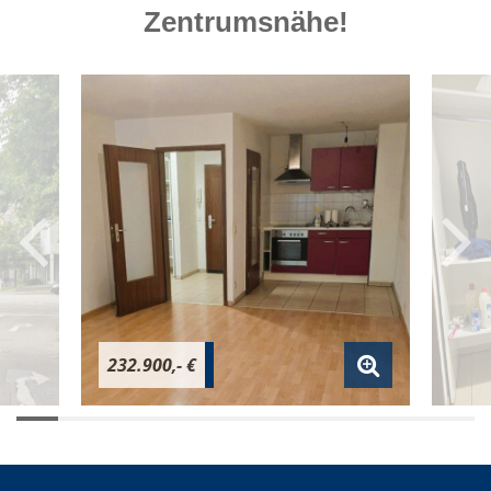
Zentrumsnähe!
232.900,- €