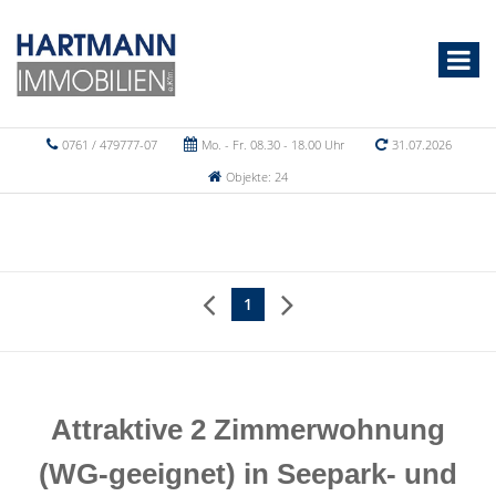
0761 / 479777-07
Mo. - Fr. 08.30 - 18.00 Uhr
31.07.2026
Objekte: 24
1
Attraktive 2 Zimmerwohnung
(WG-geeignet) in Seepark- und