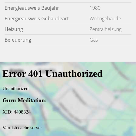
Energieausweis Baujahr
1980
Energieausweis Gebäudeart
Wohngebäude
Heizung
Zentralheizung
Befeuerung
Gas