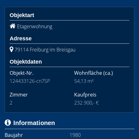
Objektart
Etagenwohnung
Adresse
79114 Freiburg im Breisgau
Objektdaten
Objekt-Nr.
Wohnfläche
(ca.)
124433126-cn7SP
54,13 m²
Zimmer
Kaufpreis
2
232.900,- €
Informationen
Baujahr
1980