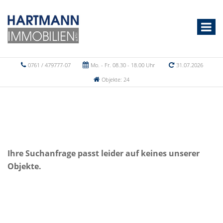
0761 / 479777-07
Mo. - Fr. 08.30 - 18.00 Uhr
31.07.2026
Objekte: 24
Ihre Suchanfrage passt leider auf keines unserer
Objekte.